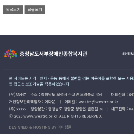
목록보기
답글쓰기
개인정보
본 사이트는 시각 · 인지 · 운동 등에서 불편을 겪는 이용자를 포함한 모든 사
웹 접근성 보조기술을 적용하였습니다.
(우)33447 주소 : 충청남도 보령시 주교면 보령북로 404
대표전화 : 041
｜
개인정보관리책임자 : 이다운
이메일 : westrc@westrc.or.kr
｜
(우)33335 청양분관 : 충청남도 청양군 청양읍 월촌길 38
대표전화 : 041
｜
ⓒ 2025 www.westrc.or.kr ALL RIGHTS RESERVED.
DESIGNED & HOSTING BY 아이웹플