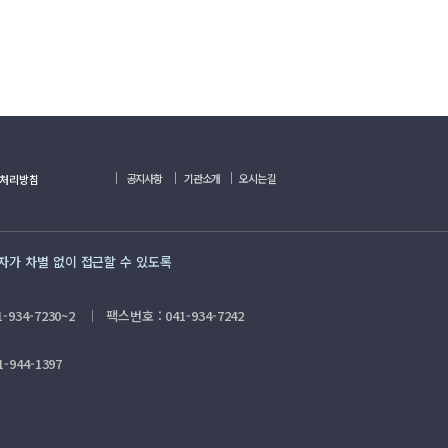
｜
｜
｜
공지사항
기관소개
오시는길
처리방침
용자가 차별 없이 접근할 수 있도록
-934-7230~2
팩스번호 : 041-934-7242
｜
-944-1397