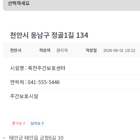
천안시 동남구 정골1길 134
천안시
작성자
관리자
작성일
2026-06-01 18:22
시설명
:
죽전주간보호센터
연락처
:
041-555-5446
주간보호시설
좋아요
0
싫어요
0
태안군 태안읍 군청6길 30
«