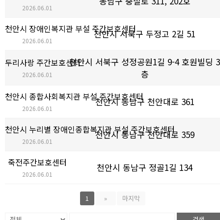
동남구 충절로 311, 202호
2026.06.01
천안시 장애인복지관 부설 주간보호센터
천안시 서북구 두정고 2길 51
2026.06.01
천안시 서북구 성정공원1길 9-4 호원빌딩 3
두리사랑 주간보호센터
층
2026.06.01
천안시 종합사회복지관 부설 주간보호센터
천안시 동남구 천안대로 361
2026.06.01
천안시 누리별 장애인종합복지관 부설 주간보호센터
천안시 동남구 천안대로 359
2026.06.01
죽전주간보호센터
천안시 동남구 정골1길 134
2026.06.01
1
»
마지막
검색