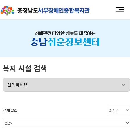
장애관련 다양한 정보를 제공하는
충남
쉬운정보센터
복지 시설 검색
전체 192