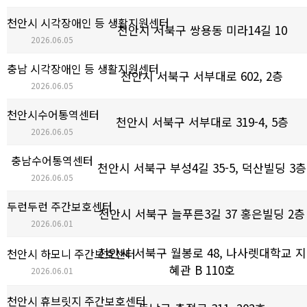
천안시 시각장애인 등 생활지원센터
천안시 서북구 쌍용동 미라14길 10
2026.06.05
충남 시각장애인 등 생활지원센터
천안시 서북구 서부대로 602, 2층
2026.06.05
천안시수어통역센터
천안시 서북구 서부대로 319-4, 5층
2026.06.05
충남수어통역센터
천안시 서북구 부성4길 35-5, 덕산빌딩 3층
2026.06.05
두런두런 주간보호센터
천안시 서북구 늘푸른3길 37 홍은빌딩 2층
2026.06.01
천안시 서북구 월봉로 48, 나사렛대학교 지
천안시 하모니 주간보호센터
혜관 B 110호
2026.06.01
천안시 휴브릿지 주간보호센터