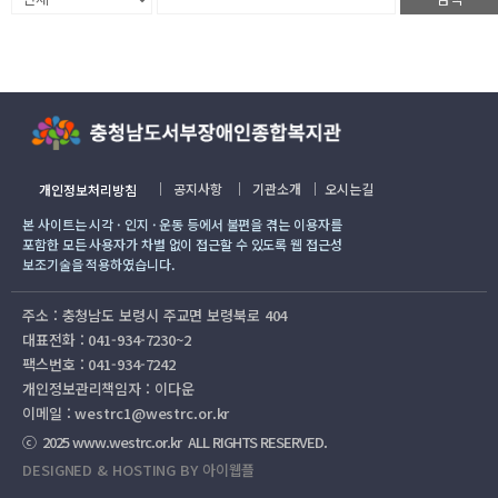
｜
공지사항
｜
기관소개
｜
오시는길
개인정보처리방침
본 사이트는 시각 · 인지 · 운동 등에서 불편을 겪는 이용자를
포함한 모든 사용자가 차별 없이 접근할 수 있도록 웹 접근성
보조기술을 적용하였습니다.
주소 : 충청남도 보령시 주교면 보령북로 404
대표전화 : 041-934-7230~2
팩스번호 : 041-934-7242
개인정보관리책임자 : 이다운
이메일 : westrc1@westrc.or.kr
ⓒ 2025 www.westrc.or.kr ALL RIGHTS RESERVED.
DESIGNED & HOSTING BY 아이웹플