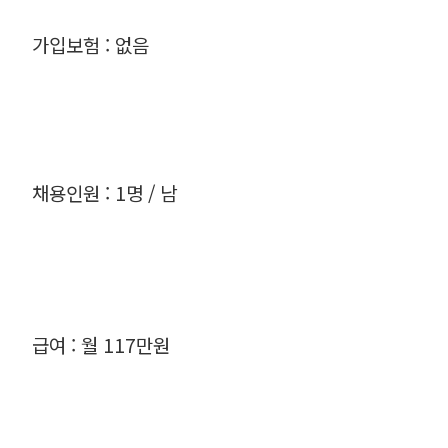
가입보험 : 없음
채용인원 : 1명 / 남
급여 : 월 117만원