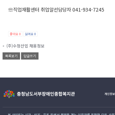
☏직업재활센터 취업알선담당자 041-934-7245
좋아요
0
싫어요
0
(주)수정산업 채용정보
«
목록보기
답글쓰기
개인정보
본 사이트는 시각 · 인지 · 운동 등에서 불편을 겪는 이용자를 포함한 모든 사