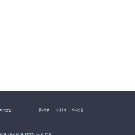
｜
｜
｜
공지사항
기관소개
오시는길
처리방침
용자가 차별 없이 접근할 수 있도록