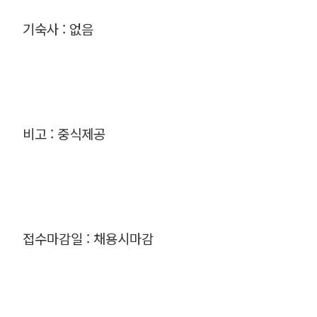
기숙사 : 없음
비고 : 중식제공
접수마감일 : 채용시마감