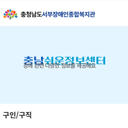
충남
쉬운정보센터
장애 관련 다양한 정보를 제공해요
구인/구직