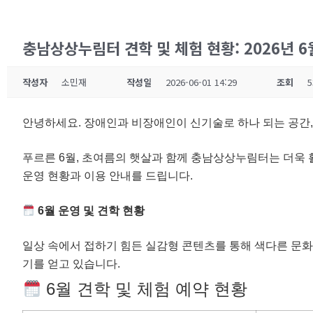
충남상상누림터 견학 및 체험 현황: 2026년 
작성자
소민재
작성일
2026-06-01 14:29
조회
5
안녕하세요. 장애인과 비장애인이 신기술로 하나 되는 공간
푸르른 6월, 초여름의 햇살과 함께 충남상상누림터는 더욱 
운영 현황과 이용 안내를 드립니다.
6월 운영 및 견학 현황
일상 속에서 접하기 힘든 실감형 콘텐츠를 통해 색다른 문화
기를 얻고 있습니다.
6월 견학 및 체험 예약 현황