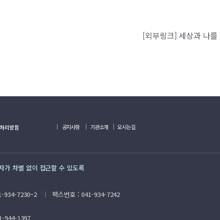
｜
｜
｜
공지사항
기관소개
오시는길
처리방침
용자가 차별 없이 접근할 수 있도록
-934-7230~2
팩스번호 : 041-934-7242
｜
-944-1397