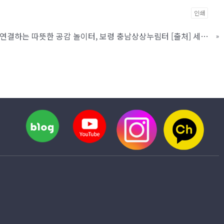
인쇄
[외부링크] 세상과 나를 연결하는 따뜻한 공감 놀이터, 보령 충남상상누림터 [출처] 세상과 나를 연결하는 따뜻한 공감 놀이터, 보령 충남상상누림터|작성자 보령시
»