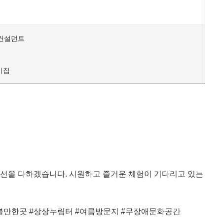
 컨설던트
이집
최선을 다하겠습니다. 시원하고 즐거운 체험이 기다리고 있는
가볼만한곳 #상상누림터 #여름방문지 #무장애문화공간