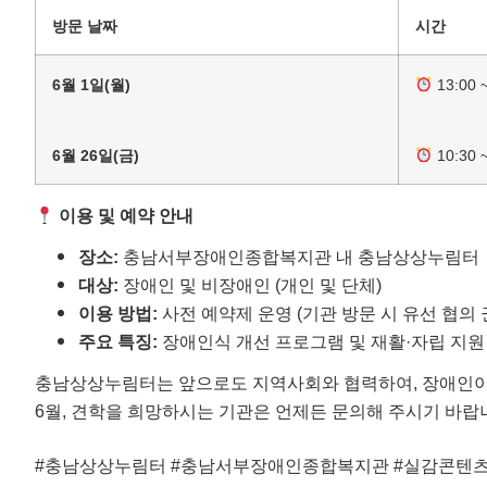
방문 날짜
시간
6월 1일(월)
13:00 ~
6월 26일(금)
10:30 ~
이용 및 예약 안내
장소:
충남서부장애인종합복지관 내 충남상상누림터
대상:
장애인 및 비장애인 (개인 및 단체)
이용 방법:
사전 예약제 운영 (기관 방문 시 유선 협의 
주요 특징:
장애인식 개선 프로그램 및 재활·자립 지원
충남상상누림터는 앞으로도 지역사회와 협력하여, 장애인이 
6월, 견학을 희망하시는 기관은 언제든 문의해 주시기 바랍
#충남상상누림터 #충남서부장애인종합복지관 #실감콘텐츠 