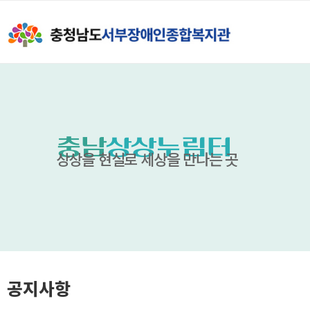
충남
상상누림터
상상을 현실로 세상을 만나는 곳
공지사항