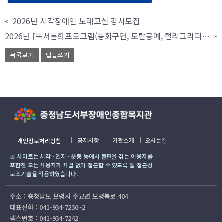
2026년 시각장애인 노래교실 강사모집
«
2026년 ⌈독서문화프로그램(동화구연, 토탈공예, 캘리그라피)⌋ 강사 모집 공고
»
목록보기
답글쓰기
｜
공지사항
｜
기관소개
｜
오시는길
개인정보처리방침
본 사이트는 시각 · 인지 · 운동 등에서 불편을 겪는 이용자를
포함한 모든 사용자가 차별 없이 접근할 수 있도록 웹 접근성
보조기술을 적용하였습니다.
주소 : 충청남도 보령시 주교면 보령북로 404
대표전화 : 041-934-7230~2
팩스번호 : 041-934-7242