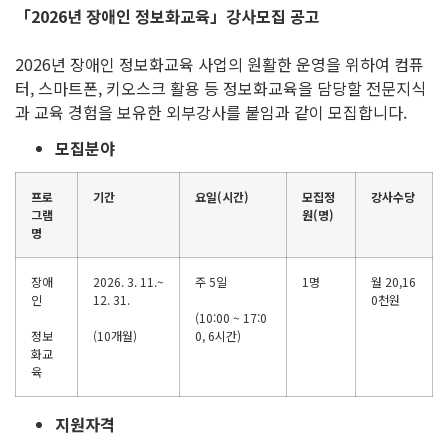
「
2026
년 장애인 정보화교육
」
강사모집 공고
2026년 장애인 정보화교육 사업의 원활한 운영을 위하여 컴퓨
터, 스마트폰, 키오스크 활용 등 정보화교육을 담당할 전문지식
과 교육 경험을 보유한 외부강사를 붙임과 같이 모집합니다.
모집분야
프로
기간
요일
(
시간
)
모집정
강사수당
그램
원
(
명
)
명
장애
2026. 3. 11.~
주 5일
1명
월 20,16
인
12. 31.
0천원
(10:00 ~ 17:0
정보
(10개월)
0, 6시간)
화교
육
지원자격