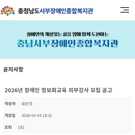
장애인의 개성있는 삶을 향해 함께 도전하는
충남서부
장애인종합복지관
공지사항
2026년 장애인 정보화교육 외부강사 모집 공고
작성자
유은정
작성일
2026-03-04 18:21
조회
182