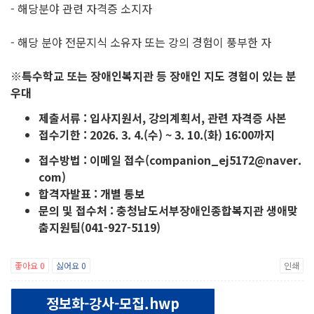
- 해당분야 관련 자격증 소지자
- 해당 분야 전문지식 소유자 또는 강의 경험이 풍부한 자
※
특수학교 또는 장애인복지관 등 장애인 지도 경험이 있는 분
우대
제출서류
:
입사지원서
,
강의계획서
,
관련 자격증 사본
접수기한
: 2026. 3. 4.(
수
) ~ 3. 10.(
화
) 16:00
까지
접수방법
:
이메일 접수
(companion_ej5172@naver.
com)
합격자발표
:
개별 통보
문의 및 접수처
:
충청남도서부장애인종합복지관 생애맞
춤지원팀
(041-927-5119)
좋아요
0
싫어요
0
인쇄
정보화-강사-모집.hwp