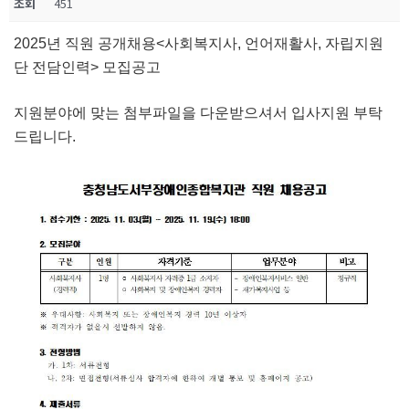
조회
451
2025년 직원 공개채용<사회복지사, 언어재활사, 자립지원
단 전담인력> 모집공고
지원분야에 맞는 첨부파일을 다운받으셔서 입사지원 부탁
드립니다.