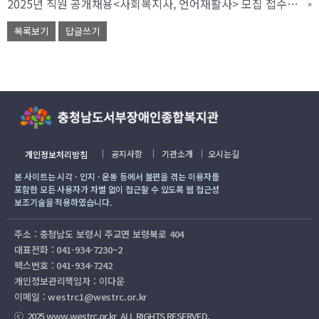
2025년 직원 공개채용<사회복지사, 언어재활사> 모집 접수기간 연장
»
목록보기
답글쓰기
｜
공지사항
｜
기관소개
｜
오시는길
개인정보처리방침
본 사이트는 시각 · 인지 · 운동 등에서 불편을 겪는 이용자를
포함한 모든 사용자가 차별 없이 접근할 수 있도록 웹 접근성
보조기술을 적용하였습니다.
주소 : 충청남도 보령시 주교면 보령북로 404
대표전화 : 041-934-7230~2
팩스번호 : 041-934-7242
개인정보관리책임자 : 이다운
이메일 : westrc1@westrc.or.kr
ⓒ 2025 www.westrc.or.kr ALL RIGHTS RESERVED.