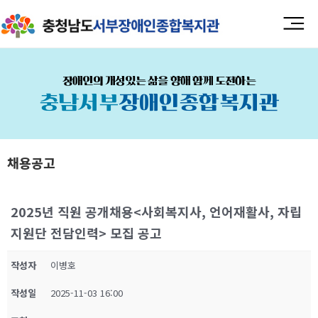
장애인의 개성있는 삶을 향해 함께 도전하는
충남서부
장애인종합복지관
채용공고
2025년 직원 공개채용<사회복지사, 언어재활사, 자립
지원단 전담인력> 모집 공고
작성자
이병호
작성일
2025-11-03 16:00