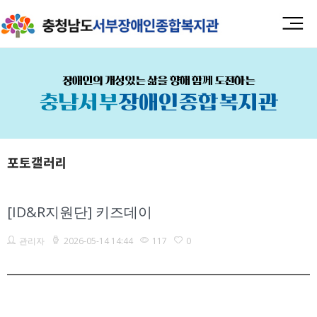
장애인의 개성있는 삶을 향해 함께 도전하는
충남서부
장애인종합복지관
포토갤러리
[ID&R지원단] 키즈데이
관리자
2026-05-14 14:44
117
0