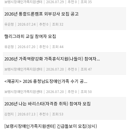
보령시장애인가족지원센터
|
2026.07.29
|
추천 0
|
조회 35
2026년 통합드론캠프 외부강사 모집 공고
유은정
|
2026.07.24
|
추천 0
|
조회 32
캘리그라피 교실 참여자 모집
유은정
|
2026.07.20
|
추천 0
|
조회 44
2026년 가족역량강화 가족휴식지원(나들이) 참여자...
보령시장애인가족지원센터
|
2026.07.20
|
추천 0
|
조회 47
<재공지> 2026 충청남도장애인가족 수기 공...
보령시장애인가족지원센터
|
2026.07.20
|
추천 0
|
조회 50
2026년 나는 바리스타(자격증 취득) 참여자 모집
김현지
|
2026.07.13
|
추천 0
|
조회 53
[보령시장애인가족지원센터] 긴급돌보미 모집(상시)