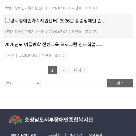
보령시장애인가족지원센터
|
2026.07.08
|
추천 0
|
조회 43
[보령시장애인가족지원센터] 2026년 중증장애인 긴...
보령시장애인가족지원센터
|
2026.07.08
|
추천 0
|
조회 75
2026년도 여름방학 전환교육 프로그램 진로직업교...
김선영
|
2026.07.06
|
추천 0
|
조회 67
1
»
마지막
검색
｜
공지사항
｜
기관소개
｜
오시는길
개인정보처리방침