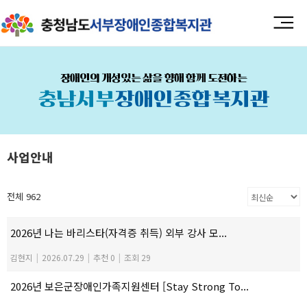
장애인의 개성있는 삶을 향해 함께 도전하는
충남서부
장애인종합복지관
사업안내
전체 962
2026년 나는 바리스타(자격증 취득) 외부 강사 모...
김현지
|
2026.07.29
|
추천 0
|
조회 29
2026년 보은군장애인가족지원센터 [Stay Strong To...