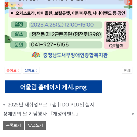
좋아요
0
싫어요
0
인쇄
어울림 홈페이지 게시.png
2025년 재취업프로그램 [I DO PLUS] 실시
«
장애인의 날 기념행사 「개성이벤트」
»
목록보기
답글쓰기