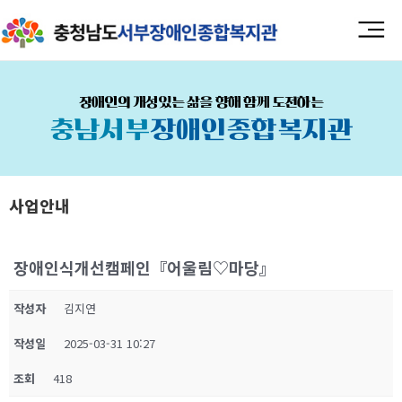
장애인의 개성있는 삶을 향해 함께 도전하는
충남서부
장애인종합복지관
사업안내
장애인식개선캠페인『어울림♡마당』
작성자
김지연
작성일
2025-03-31 10:27
조회
418