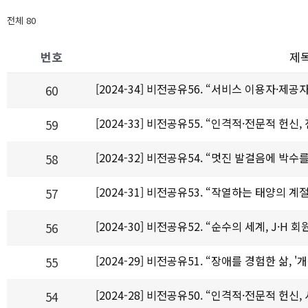
전체 80
번호
제
[2024-34] 비전공유56. “서비스 이용자·제
60
[2024-33] 비전공유55. “인격적·전문적 헌
59
[2024-32] 비전공유54. “멋진 발걸음에 박수
58
[2024-31] 비전공유53. “작열하는 태양의 
57
[2024-30] 비전공유52. “순수의 세계, J
56
[2024-29] 비전공유51. “장애를 경험한 삶,
55
[2024-28] 비전공유50. “인격적·전문적 헌신
54