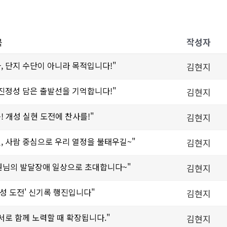
목
작성자
공자, 단지 수단이 아니라 목적입니다!"
김현지
신, 진정성 담은 출발선을 기억합니다!"
김현지
를! 개성 실현 도전에 찬사를!"
김현지
계절, 사람 중심으로 우리 열정을 불태우길~"
김현지
·H 회원님의 발달장애 일상으로 초대합니다~"
김현지
 '개성 도전' 신기록 행진입니다"
김현지
, 서로 함께 노력할 때 확장됩니다."
김현지