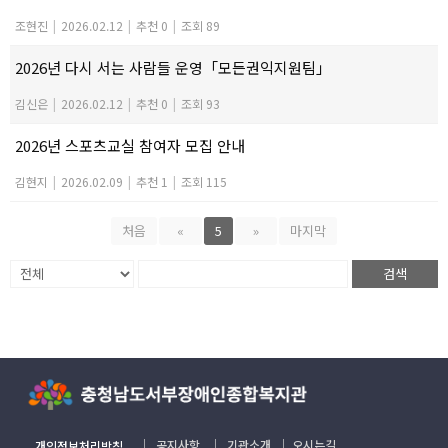
조현진
|
2026.02.12
|
추천 0
|
조회 89
2026년 다시 서는 사람들 운영「모든권익지원팀」
김신은
|
2026.02.12
|
추천 0
|
조회 93
2026년 스포츠교실 참여자 모집 안내
김현지
|
2026.02.09
|
추천 1
|
조회 115
처음
«
5
»
마지막
검색
｜
공지사항
｜
기관소개
｜
오시는길
개인정보처리방침