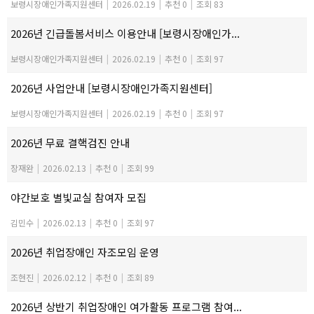
보령시장애인가족지원센터
|
2026.02.19
|
추천 0
|
조회 83
2026년 긴급돌봄서비스 이용안내 [보령시장애인가...
보령시장애인가족지원센터
|
2026.02.19
|
추천 0
|
조회 97
2026년 사업안내 [보령시장애인가족지원센터]
보령시장애인가족지원센터
|
2026.02.19
|
추천 0
|
조회 97
2026년 무료 결핵검진 안내
장재완
|
2026.02.13
|
추천 0
|
조회 99
야간보호 별빛교실 참여자 모집
김민수
|
2026.02.13
|
추천 0
|
조회 97
2026년 취업장애인 자조모임 운영
조현진
|
2026.02.12
|
추천 0
|
조회 89
2026년 상반기 취업장애인 여가활동 프로그램 참여...