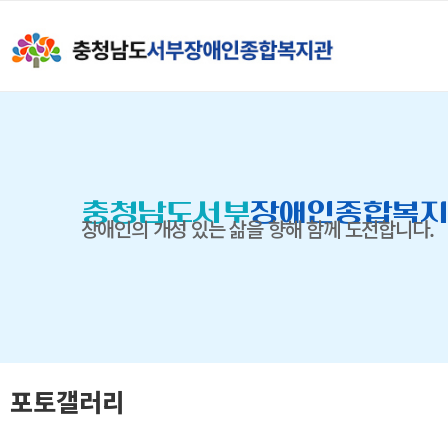
충청남도서부
장애인종합복지
장애인의 개성 있는 삶을 향해 함께 도전합니다.
포토갤러리