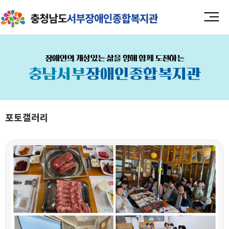
장애인의 개성있는 삶을 향해 함께 도전하는
충남서부
장애인종합복지관
포토갤러리