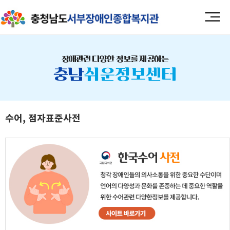
장애관련 다양한 정보를 제공하는
충남
쉬운정보센터
수어, 점자표준사전