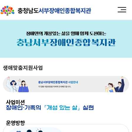
장애인의 개성있는 삶을 향해 함께 도전하는
충남서부
장애인종합복지관
생애맞춤지원사업
사업미션
장애인⋅가족의
「개성 있는 삶」
실현
운영방향