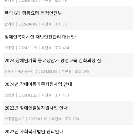
관리자
|
2026.07.02
|
추천 0
|
조회 49
폭염 6대 행동요령-행정안전부
관리자
|
2026.06.08
|
추천 0
|
조회 39
장애인복지시설 재난안전관리 매뉴얼~
오종행
|
2024.11.29
|
추천 0
|
조회 434
2024 장애인가족 동료상담가 양성교육 심화과정 신...
장애인가족지원센터
|
2024.08.06
|
추천 0
|
조회 295
2024년 장애아동가족지원사업 안내
오종행
|
2024.02.21
|
추천 0
|
조회 473
2022년 장애인활동지원사업 안내
오종행불새오
|
2022.03.30
|
추천 0
|
조회 708
2022년 사회복지법인 관리안내