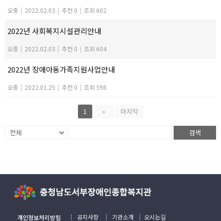
오종
|
2022.02.03
|
추천 0
|
조회 602
2022년 사회복지시설관리안내
오종
|
2022.02.03
|
추천 0
|
조회 604
2022년 장애아동가족지원사업안내
오종
|
2022.01.25
|
추천 0
|
조회 598
1
»
마지막
검색
｜
공지사항
｜
기관소개
｜
오시는길
개인정보처리방침